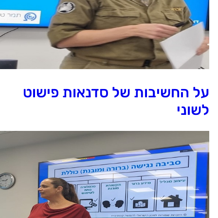
ל החשיבות של סדנאות פישוט
שוני