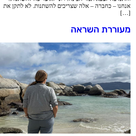
נחנו – כחברה – אלה שצריכים להשתנות. לא לתקן את
[…
עוררת השראה