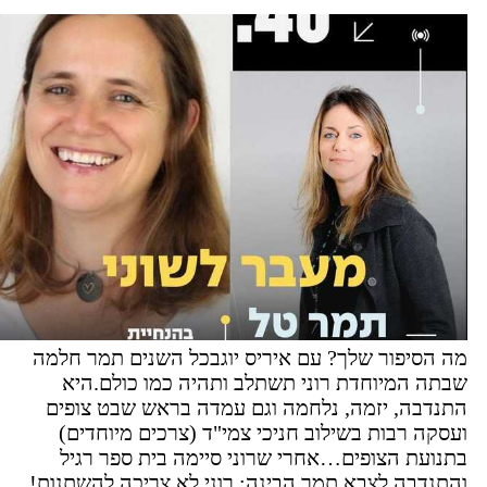
ה הסיפור שלך? עם איריס יוגבכל השנים תמר חלמה
בתה המיוחדת רוני תשתלב ותהיה כמו כולם.היא
תנדבה, יזמה, נלחמה וגם עמדה בראש שבט צופים
עסקה רבות בשילוב חניכי צמי"ד (צרכים מיוחדים)
תנועת הצופים…אחרי שרוני סיימה בית ספר רגיל
התנדבה לצבא תמר הבינה: רוני לא צריכה להשתנות!