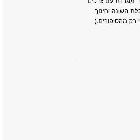
מוגדרת עם צרכים
והאתגרים. תודה על דגש הח
ת השונה וחינוך.
ועל ש
 רק מהסיפורים:)