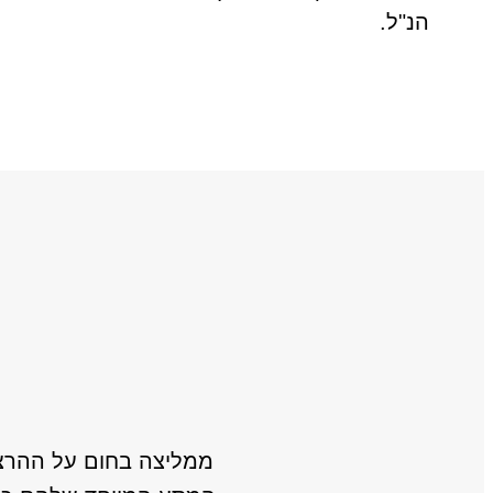
הנ"ל.
ממליצה בחום על ההרצ