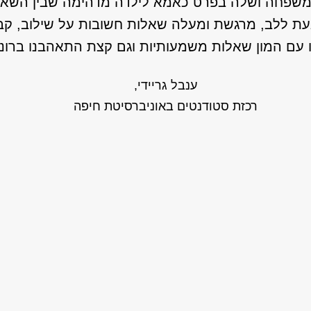
שפחה ושלה בפרט כאמא לילדה מדהימה שבין השאר 
עת ללב, מרגשת ומעלה שאלות חשובות על שילוב, קבל
נו עם המון שאלות משמעותיות וגם קצת התאהבנו ברוני
ענבל גריידי,
רכזת סטודנטים באוניברסיטת חיפה