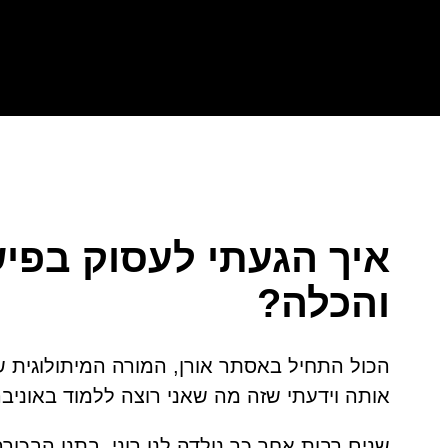
איך הגעתי לעסוק בפיש
והכלה?
הכול התחיל באסתר אורן, המורה המיתולוגית ש
אותה וידעתי שזה מה שאני רוצה ללמוד באוניב
שנים רבות אחר כך נולדה לנו רוני, בתנו הבכורה