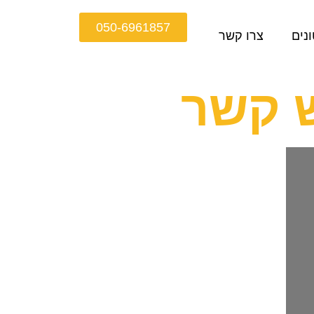
050-6961857
נים
צרו קשר
ש קשר