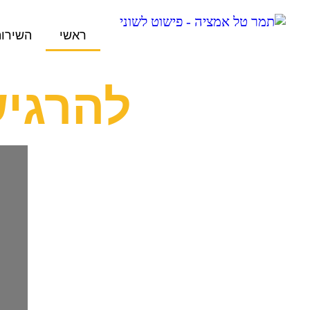
ראשי
השירות
להרגיש