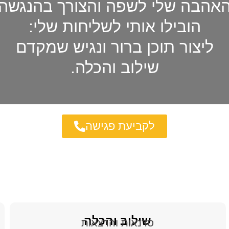
אהבה שלי לשפה והצורך בהנגשה
הובילו אותי לשליחות שלי:
ליצור תוכן ברור ונגיש שמקדם
שילוב והכלה.
לקביעת פגישה
שילוב והכלה
סדנאות והרצאות