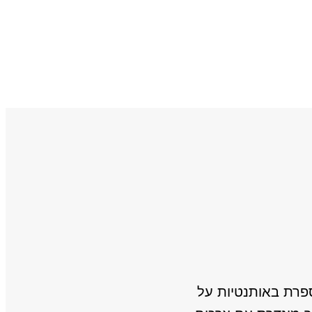
רת באותנטיות על
תודה רבה על הרצאה כל 