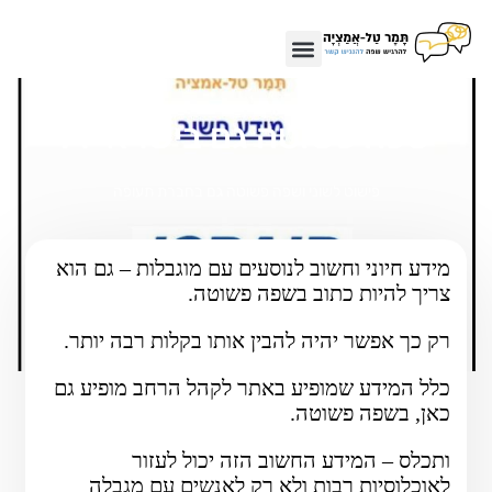
שפה פשוטה גם בישראייר!
פישוט לשוני ושפה פשוטה גם בחברת תעופה
מידע חיוני וחשוב לנוסעים עם מוגבלות – גם הוא
צריך להיות כתוב בשפה פשוטה.
רק כך אפשר יהיה להבין אותו בקלות רבה יותר.
כלל המידע שמופיע באתר לקהל הרחב מופיע גם
כאן, בשפה פשוטה.
ותכלס – המידע החשוב הזה יכול לעזור
לאוכלוסיות רבות ולא רק לאנשים עם מגבלה