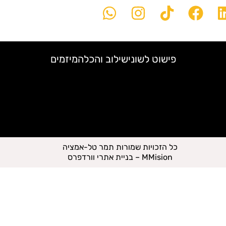
פישוט לשוני
שילוב והכלה
מיזמים
כל הזכויות שמורות תמר טל-אמציה
MMision – בניית אתרי וורדפרס