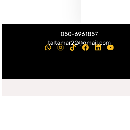
050-6961857
taltamar22@gmail.com